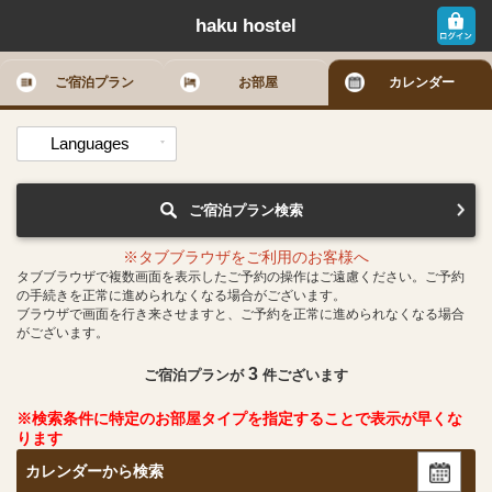
haku hostel
ご宿泊プラン
お部屋
カレンダー
Languages
ご宿泊プラン検索
※タブブラウザをご利用のお客様へ
タブブラウザで複数画面を表示したご予約の操作はご遠慮ください。ご予約
の手続きを正常に進められなくなる場合がございます。
ブラウザで画面を行き来させますと、ご予約を正常に進められなくなる場合
がございます。
3
ご宿泊プランが
件ございます
※検索条件に特定のお部屋タイプを指定することで表示が早くな
ります
カレンダーから検索