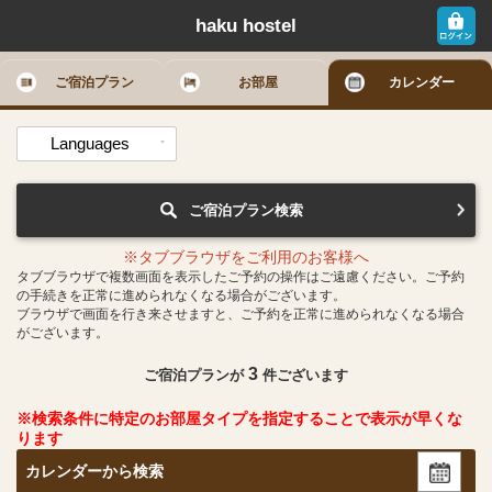
haku hostel
ご宿泊プラン
お部屋
カレンダー
Languages
ご宿泊プラン検索
※タブブラウザをご利用のお客様へ
タブブラウザで複数画面を表示したご予約の操作はご遠慮ください。ご予約
の手続きを正常に進められなくなる場合がございます。
ブラウザで画面を行き来させますと、ご予約を正常に進められなくなる場合
がございます。
3
ご宿泊プランが
件ございます
※検索条件に特定のお部屋タイプを指定することで表示が早くな
ります
カレンダーから検索